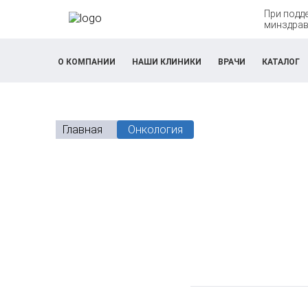
При подд
минздрав
О КОМПАНИИ
НАШИ КЛИНИКИ
ВРАЧИ
КАТАЛОГ
Главная
Онкология