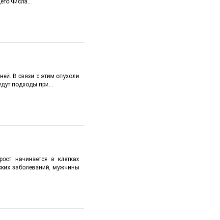
го числа...
ней. В связи с этим опухоли
дут подходы при...
рост начинается в клетках
еских заболеваний, мужчины