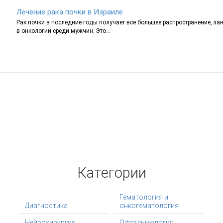
Лечение рака почки в Израиле
Рак почки в последние годы получает все большее распространение, за
в онкологии среди мужчин. Это...
Категории
Гематология и
Диагностика
онкогематология
Нейрохирургия
Офтальмология