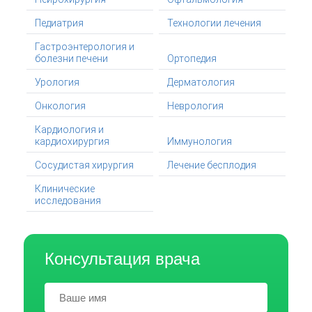
Педиатрия
Технологии лечения
Гастроэнтерология и
болезни печени
Ортопедия
Урология
Дерматология
Онкология
Неврология
Кардиология и
кардиохирургия
Иммунология
Сосудистая хирургия
Лечение бесплодия
Клинические
исследования
Консультация врача