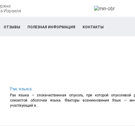
ержке
а Израиля
ОТЗЫВЫ
ПОЛЕЗНАЯ ИНФОРМАЦИЯ
КОНТАКТЫ
Рак языка
Рак языка — злокачественная опухоль, при которой опухолевой р
слизистой оболочки языка. Факторы возникновения Язык — мно
участвующий в...