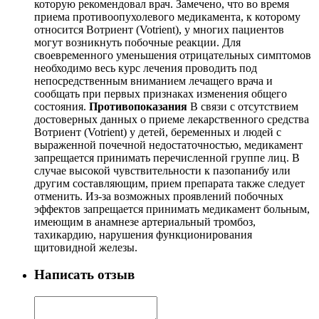
которую рекомендовал врач. Замечено, что во время
приема противоопухолевого медикамента, к которому
относится Вотриент (Votrient), у многих пациентов
могут возникнуть побочные реакции. Для
своевременного уменьшения отрицательных симптомов
необходимо весь курс лечения проводить под
непосредственным вниманием лечащего врача и
сообщать при первых признаках изменения общего
состояния.
Противопоказания
В связи с отсутствием
достоверных данных о приеме лекарственного средства
Вотриент (Votrient) у детей, беременных и людей с
выраженной почечной недостаточностью, медикамент
запрещается принимать перечисленной группе лиц. В
случае высокой чувствительности к пазопанибу или
другим составляющим, прием препарата также следует
отменить. Из-за возможных проявлений побочных
эффектов запрещается принимать медикамент больным,
имеющим в анамнезе артериальный тромбоз,
тахикардию, нарушения функционирования
щитовидной железы.
Написать отзыв