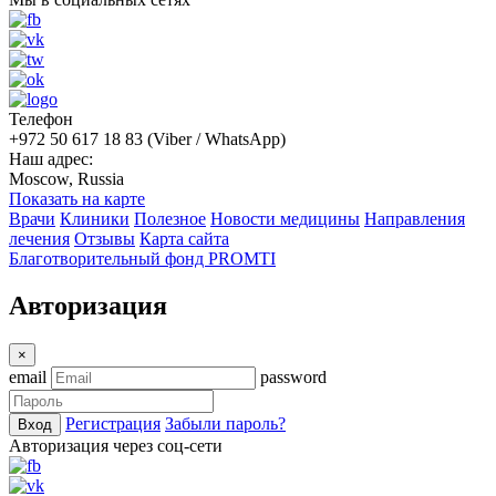
Телефон
+972 50 617 18 83 (Viber / WhatsApp)
Наш адрес:
Moscow, Russia
Показать на карте
Врачи
Клиники
Полезное
Новости медицины
Направления
лечения
Отзывы
Карта сайта
Благотворительный фонд PROMTI
Авторизация
×
email
password
Регистрация
Забыли пароль?
Вход
Авторизация через соц-сети