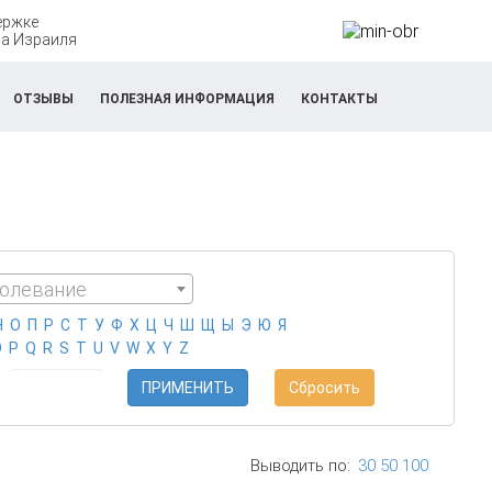
ержке
а Израиля
ОТЗЫВЫ
ПОЛЕЗНАЯ ИНФОРМАЦИЯ
КОНТАКТЫ
болевание
ПРИМЕНИТЬ
Сбросить
Выводить по:
30
50
100