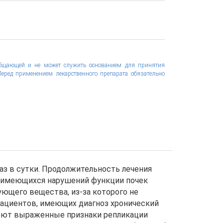
общающей и не может служить основанием для принятия
еред применением лекарственного препарата обязательно
раз в сутки. Продолжительность лечения
ае имеющихся нарушений функции почек
ющего вещества, из-за которого не
 пациентов, имеющих диагноз хронический
меют выраженные признаки репликации