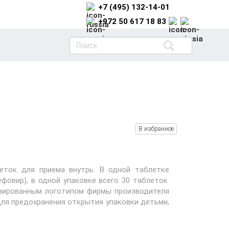
+7 (495) 132-14-01
+972 50 617 18 83
В избранное
леток для приема внутрь. В одной таблетке
овир), в одной упаковке всего 30 таблеток.
авированным логотипом фирмы производителя
 Для предохранения открытия упаковки детьми,