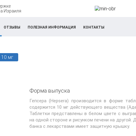
ержке
а Израиля
ОТЗЫВЫ
ПОЛЕЗНАЯ ИНФОРМАЦИЯ
КОНТАКТЫ
 10 мг
Форма выпуска
Гепсера (Hepsera) производится в форме таб
содержится 10 мг действующего вещества (Адеф
Таблетки представлены в белом цвете с выгр
на одной стороне и рисунком печени на другой.
банка с лекарствами имеет защитную крышку.