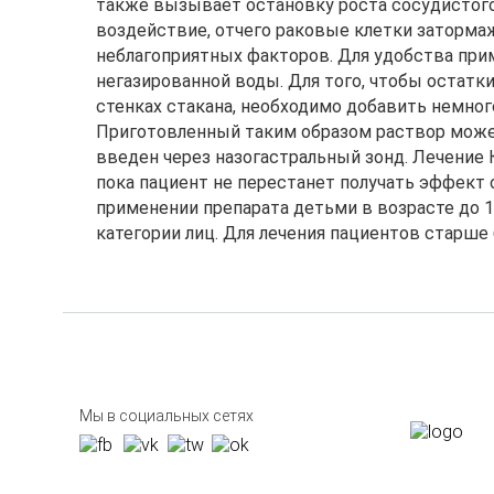
также вызывает остановку роста сосудистого
воздействие, отчего раковые клетки заторма
неблагоприятных факторов. Для удобства при
негазированной воды. Для того, чтобы остатк
стенках стакана, необходимо добавить немног
Приготовленный таким образом раствор может
введен через назогастральный зонд. Лечение К
пока пациент не перестанет получать эффект от
применении препарата детьми в возрасте до 1
категории лиц. Для лечения пациентов старше 
Мы в социальных сетях