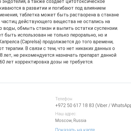
 эндотелия, а также создает цитотоксическое
живаются в развитии и погибают под влиянием
менения, таблетка может быть растворена в стакане
и частиц действующего вещества не остались на
о воды, обмыть стакан и выпить остатки суспензии.
 быть использован не только перорально, но и
апрелса (Caprelsa) продолжается до того времени,
 терапии. В связи с тем, что нет никаких данных о
8 лет, не рекомендуется назначать препарат данной
60 лет корректировка дозы не требуется.
Телефон
+972 50 617 18 83 (Viber / WhatsAp
Наш адрес:
Moscow, Russia
Показать на карте