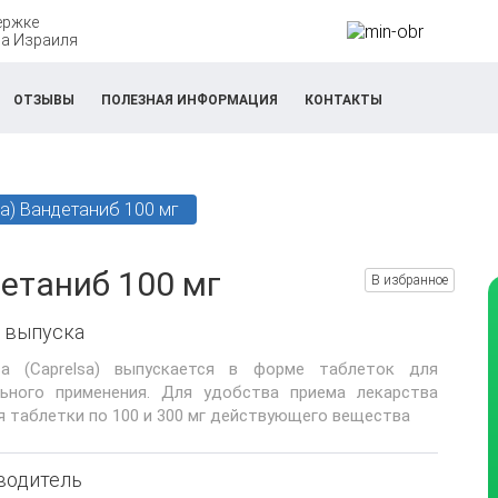
ержке
а Израиля
ОТЗЫВЫ
ПОЛЕЗНАЯ ИНФОРМАЦИЯ
КОНТАКТЫ
sa) Вандетаниб 100 мг
детаниб 100 мг
В избранное
 выпуска
са (Caprelsa) выпускается в форме таблеток для
льного применения. Для удобства приема лекарства
 таблетки по 100 и 300 мг действующего вещества
водитель