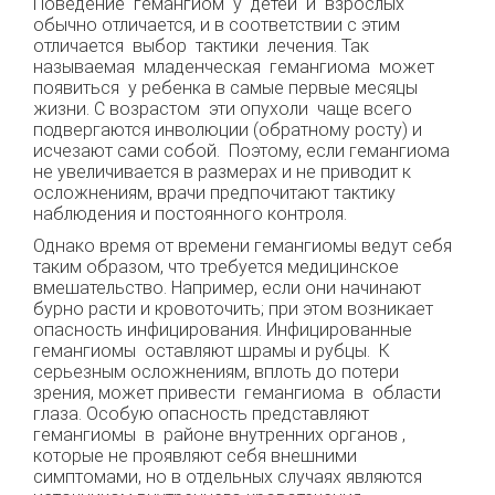
Поведение гемангиом у детей и взрослых
обычно отличается, и в соответствии с этим
отличается выбор тактики лечения. Так
называемая младенческая гемангиома может
появиться у ребенка в самые первые месяцы
жизни. С возрастом эти опухоли чаще всего
подвергаются инволюции (обратному росту) и
исчезают сами собой. Поэтому, если гемангиома
не увеличивается в размерах и не приводит к
осложнениям, врачи предпочитают тактику
наблюдения и постоянного контроля.
Однако время от времени гемангиомы ведут себя
таким образом, что требуется медицинское
вмешательство. Например, если они начинают
бурно расти и кровоточить; при этом возникает
опасность инфицирования. Инфицированные
гемангиомы оставляют шрамы и рубцы. К
серьезным осложнениям, вплоть до потери
зрения, может привести гемангиома в области
глаза. Особую опасность представляют
гемангиомы в районе внутренних органов ,
которые не проявляют себя внешними
симптомами, но в отдельных случаях являются