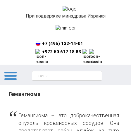
При поддержке минздрава Израиля
+7 (495) 132-14-01
+972 50 617 18 83
Гемангиома
Гемангиома – это доброкачественная
опухоль кровеносных сосудов. Она
представляет собой клубок из туго