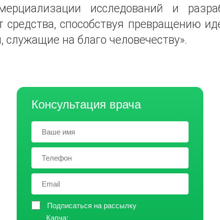
мерциализации исследований и разраб
т средства, способствуя превращению ид
, служащие на благо человечеству».
Консультация врача
Подписаться на рассылку
Капча: