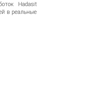
оток Hadasit
ей в реальные