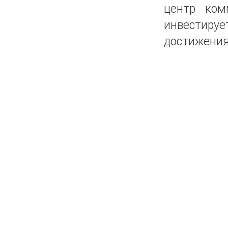
центр ком
инвестируе
достижения