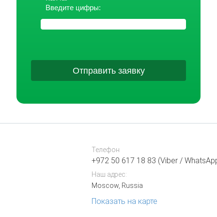
Введите цифры:
Отправить заявку
Телефон
+972 50 617 18 83 (Viber / WhatsAp
Наш адрес:
Moscow, Russia
Показать на карте