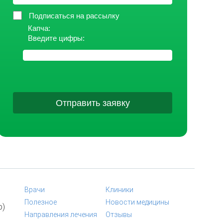
Подписаться на рассылку
Капча:
Введите цифры:
Отправить заявку
Врачи
Клиники
Полезное
Новости медицины
p)
Направления лечения
Отзывы