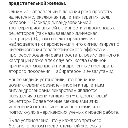
предстательной железы.
Одним из направлений в лечении рака простаты
является молекулярная таргетная терапия, цель
которой — блокада лиганд-зависимой
транскрипциональной активности андрогеновых
рецепторов (так называемая химическая
кастрация). Однако в некоторых случаях
наблюдается их персистенция, что сигнализирует о
нивелировании терапевтического эффекта и
прогрессировании рака простаты, резистентного к
кастрации даже в тех случаях, когда больной
принимает мощные антиандрогенные препараты
второго поколения — абиратерон и энзалутамид.
Ранее медики установили, что причиной
возникновения резистентности к таргетным
антиандрогеновым лекарствам являются
нарушения в цепи «андроген – андрогеновый
рецептор». Более точные механизмы этих
изменений оставались неизвестными, что
подтолкнуло американских ученых к новой работе.
Было установлено, что у каждого третьего
больного раком предстательной железы в