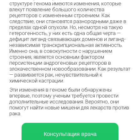
структуре генома имеются изменения, которые
влекут появление большого количества
рецепторов с измененным строением. Как
следствие, они становятся разнородными даже в
пределах одной опухоли. Но, несмотря на такую
гетерогенность, у них есть одна общая черта —
дефицит лиганд-связывающих доменов и лиганд-
независимая транскрипциональная активность.
Именно она, в совокупности с нарушением
строения, является основным фактором
персистенции андрогеновых рецепторов в
злокачественном новообразовании. Как результат
— развивается рак, нечувствительный к
химической кастрации.
Эти изменения в геноме были обнаружены
впервые, поэтому ученым требуется провести
дополнительные исследования. Вероятно, они
помогут найти новые мишени для лекарств против
рака.
Консультация врача