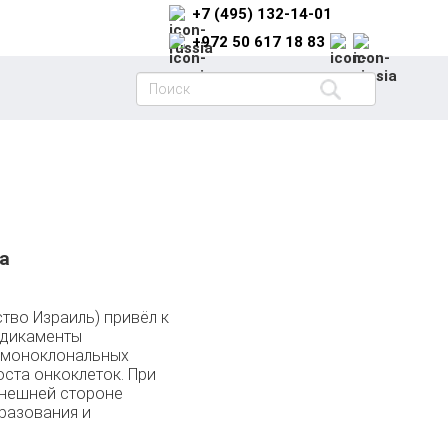
+7 (495) 132-14-01
+972 50 617 18 83
а
тво Израиль) привёл к
едикаменты
 моноклональных
ста онкоклеток. При
внешней стороне
разования и