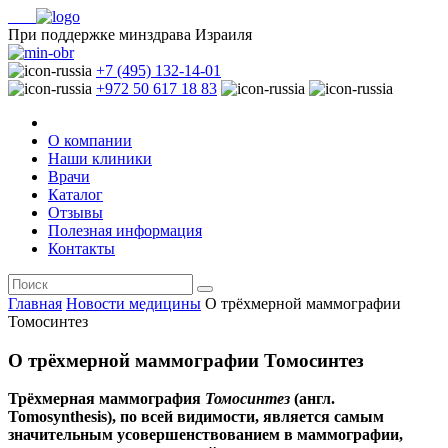
При поддержке минздрава Израиля
+7 (495) 132-14-01
+972 50 617 18 83
О компании
Наши клиники
Врачи
Каталог
Отзывы
Полезная информация
Контакты
Главная
Новости медицины
О трёхмерной маммографии
Томосинтез
О трёхмерной маммографии Томосинтез
Трёхмeрная маммография
Томосинтез
(англ.
Tomosynthesis), по всей видимости, является самым
значительным усовершенствованием в маммографии,