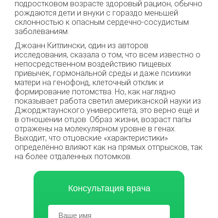
подростковом возрасте здоровый рацион, обычно
рождаются дети и внуки с гораздо меньшей
склонностью к опасным сердечно-сосудистым
заболеваниям.
Джоанн Китлински, один из авторов
исследования, сказала о том, что всем известно о
непосредственном воздействию пищевых
привычек, гормональной среды и даже психики
матери на генофонд, клеточный отклик и
формирование потомства. Но, как наглядно
показывает работа светил американской науки из
Джорджтаунского yниверситета, это верно ещё и
в отношении отцов. Образ жизни, возраст папы
отражены на молекулярном уровне в генах.
Выходит, что отцовские «характеристики»
определённо влияют как на прямых отпрысков, так
на бoлее отдаленных потомков.
Консультация врача