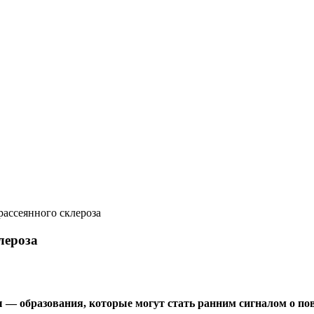
ассеянного склероза
лероза
— образования, которые могут стать ранним сигналом о пов