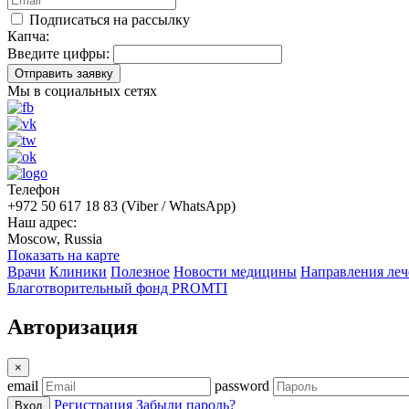
Подписаться на рассылку
Капча:
Введите цифры:
Отправить заявку
Мы в социальных сетях
Телефон
+972 50 617 18 83 (Viber / WhatsApp)
Наш адрес:
Moscow, Russia
Показать на карте
Врачи
Клиники
Полезное
Новости медицины
Направления леч
Благотворительный фонд PROMTI
Авторизация
×
email
password
Регистрация
Забыли пароль?
Вход