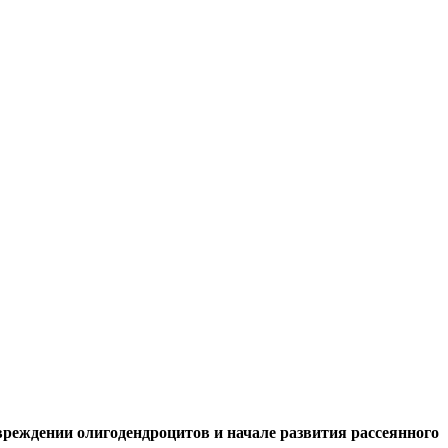
реждении олигодендроцитов и начале развития рассеянного