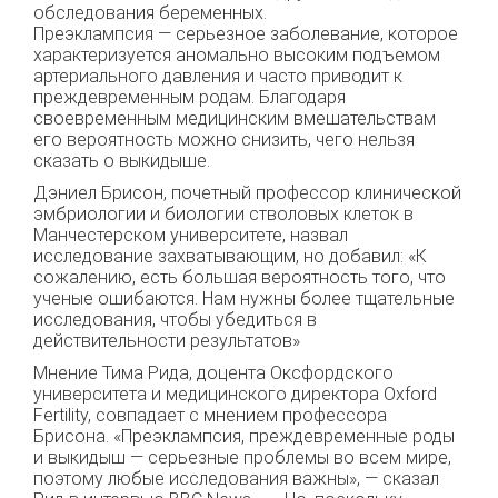
обследования беременных.
Преэклампсия — серьезное заболевание, которое
характеризуется аномально высоким подъемом
артериального давления и часто приводит к
преждевременным родам. Благодаря
своевременным медицинским вмешательствам
его вероятность можно снизить, чего нельзя
сказать о выкидыше.
Дэниел Брисон, почетный профессор клинической
эмбриологии и биологии стволовых клеток в
Манчестерском университете, назвал
исследование захватывающим, но добавил: «К
сожалению, есть большая вероятность того, что
ученые ошибаются. Нам нужны более тщательные
исследования, чтобы убедиться в
действительности результатов»
Мнение Тима Рида, доцента Оксфордского
университета и медицинского директора Oxford
Fertility, совпадает с мнением профессора
Брисона. «Преэклампсия, преждевременные роды
и выкидыш — серьезные проблемы во всем мире,
поэтому любые исследования важны», — сказал