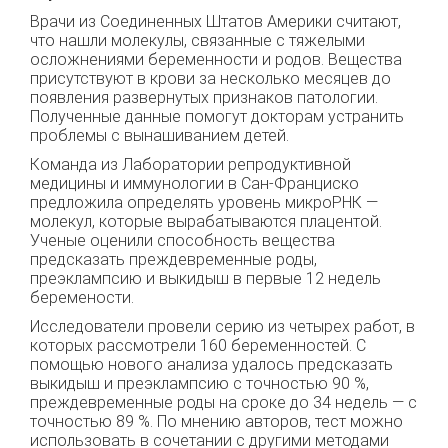
Врачи из Соединенных Штатов Америки считают,
что нашли молекулы, связанные с тяжелыми
осложнениями беременности и родов. Вещества
присутствуют в крови за несколько месяцев до
появления развернутых признаков патологии.
Полученные данные помогут докторам устранить
проблемы с вынашиванием детей.
Команда из Лаборатории репродуктивной
медицины и иммунологии в Сан-Франциско
предложила определять уровень микроРНК —
молекул, которые вырабатываются плацентой.
Ученые оценили способность вещества
предсказать преждевременные роды,
преэклампсию и выкидыш в первые 12 недель
беремености.
Исследователи провели серию из четырех работ, в
которых рассмотрели 160 беременностей. С
помощью нового анализа удалось предсказать
выкидыш и преэклампсию с точностью 90 %,
преждевременные роды на сроке до 34 недель — с
точностью 89 %. По мнению авторов, тест можно
использовать в сочетании с другими методами