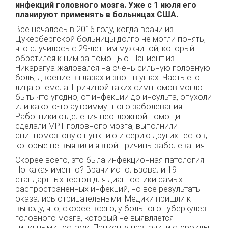
инфекций головного мозга. Уже с 1 июля его
планируют применять в больницах США.
Все началось в 2016 году, когда врачи из
Цукербергской больницы долго не могли понять,
что случилось с 29-летним мужчиной, который
обратился к ним за помощью. Пациент из
Никарагуа жаловался на очень сильную головную
боль, двоение в глазах и звон в ушах. Часть его
лица онемела. Причиной таких симптомов могло
быть что угодно, от инфекции до инсульта, опухоли
или какого-то аутоиммунного заболевания.
Работники отделения неотложной помощи
сделали МРТ головного мозга, выполнили
спинномозговую пункцию и серию других тестов,
которые не выявили явной причины заболевания.
Скорее всего, это была инфекционная патология.
Но какая именно? Врачи использовали 19
стандартных тестов для диагностики самых
распространенных инфекций, но все результаты
оказались отрицательными. Медики пришли к
выводу, что, скорее всего, у больного туберкулез
головного мозга, который не выявляется
типичными тестами. Пациенту назначили стероиды