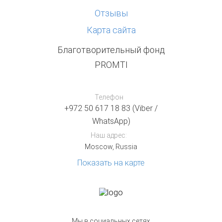
Отзывы
Карта сайта
Благотворительный фонд
PROMTI
Телефон
+972 50 617 18 83 (Viber /
WhatsApp)
Наш адрес:
Moscow, Russia
Показать на карте
Мы в социальных сетях