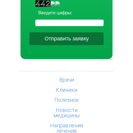
Введите цифры:
Отправить заявку
Врачи
Клиники
Полезное
Новости
медицины
Направления
лечения