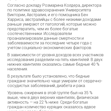
Согласно докладу Розмарина Колдера, директора
по политике здравоохранения Университета
Виктории, Австралия, и его помощника Бен
Харриса, австралийцы с более низкими доходами
раньше умирают от патологий, которые можно
предотвратить, чем их более богатые
соотечественники. Исследователи
проанализировали данные смертности и
заболеваемости за последние четыре года с
учетом социально-экономических факторов.
В зависимости от уровня доходов всех участников
исследования разделили на пять квинтилей. В двух
нижних квинтилях оказались самые бедные 40 %
населения.
В результате было установлено, что бедные
граждане значительно чаще умирали от сердечно-
сосудистых заболеваний, диабета и рака.
Уровень ожирения в этой группе был на 35 %
выше, чем в двух верхних квинтилях, физическая
активность — на 22 % ниже. Среди богатых
граждан количество курящих оказалось вдвое