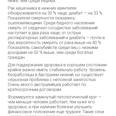
ниже, чем среди бедных.
Рак кишечника в нижних квинтилях
обнаруживается на 30 % чаще, диабет — на 33 %.
Показатели смертности оказались
ошеломляющими. Среди бедного населения
смерть от сердечно-сосудистых заболеваний
наступает в два раза чаще, от острых
респираторных заболеваний и диабета — почти в
три, вероятность умереть от рака выше на 40 %.
Показатель самоубийств среди лиц с низкими
доходами на 50 % выше, чем среди богатых
граждан.
Для поддержания здоровья в хорошем состоянии
крайне важно иметь стабильную работу. Уровень
безработицы в Австралии низкий, но существует
серьезная проблема с неполной занятостью.
Очень много австралийцев работает по
краткосрочным договорам.
Формируется замкнутый патологический круг —
чем меньше человек работает, тем хуже его
здоровье, а при наличии болезни улучшить
финансовое положение еще труднее. Такие слои