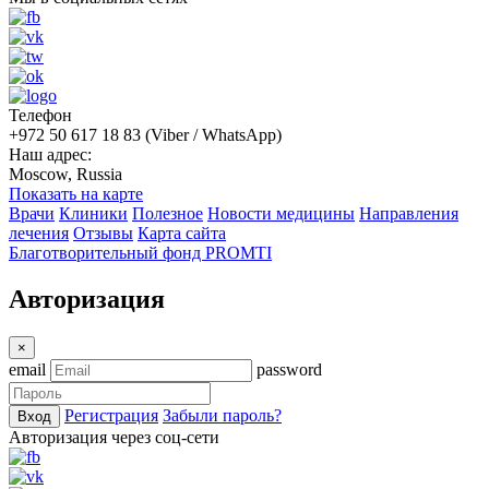
Телефон
+972 50 617 18 83 (Viber / WhatsApp)
Наш адрес:
Moscow, Russia
Показать на карте
Врачи
Клиники
Полезное
Новости медицины
Направления
лечения
Отзывы
Карта сайта
Благотворительный фонд PROMTI
Авторизация
×
email
password
Регистрация
Забыли пароль?
Вход
Авторизация через соц-сети