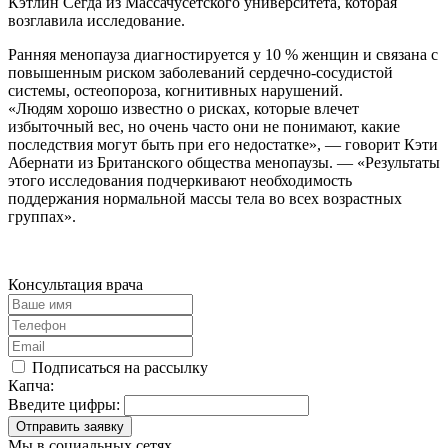
Кэтлин Сегда из Массачусетского университета, которая
возглавила исследование.
Ранняя менопауза диагностируется у 10 % женщин и связана с
повышенным риском заболеваний сердечно-сосудистой
системы, остеопороза, когнитивных нарушений.
«Людям хорошо известно о рисках, которые влечет
избыточный вес, но очень часто они не понимают, какие
последствия могут быть при его недостатке», — говорит Кэти
Абернати из Британского общества менопаузы. — «Результаты
этого исследования подчеркивают необходимость
поддержания нормальной массы тела во всех возрастных
группах».
Консультация врача
Подписаться на рассылку
Капча:
Введите цифры:
Отправить заявку
Мы в социальных сетях