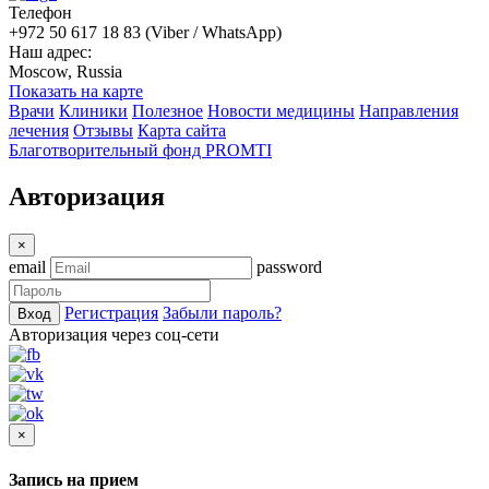
Телефон
+972 50 617 18 83 (Viber / WhatsApp)
Наш адрес:
Moscow, Russia
Показать на карте
Врачи
Клиники
Полезное
Новости медицины
Направления
лечения
Отзывы
Карта сайта
Благотворительный фонд PROMTI
Авторизация
×
email
password
Регистрация
Забыли пароль?
Вход
Авторизация через соц-сети
×
Запись на прием