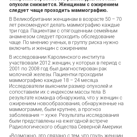
опухоли снижается. Женщинам с ожирением
следует чаще проходить маммографию.
В Великобритании женщинам в возрасте 50 – 70
лет рекомендуют делать маммографию каждые
три года. Пациентам с отягощенным семейным
анамнезом следует проходить обследование
чаще. По мнению ученых, в группу риска нужно
включить и женщин с ожирением.
В исследовании Каролинского института
участвовали 2012 женщин, у которых в период с
2001 по 2008 год был диагностирован рак
молочной железы. Пациентки проходили
маммографию каждые 18 – 24 месяца.
Исследователи выяснили размер опухолей и
сопоставили их с индексом массы тела. В
результате команда обнаружила, что у женщин с
ожирением новообразования, обнаруженные на
маммограмме, были крупнее, а прогноз
заболевания — хуже. Результаты исследования
были представлены на ежегодной встрече
Радиологического общества Северной Америки.
«Возможно, это связано с тем, что грудь женщин