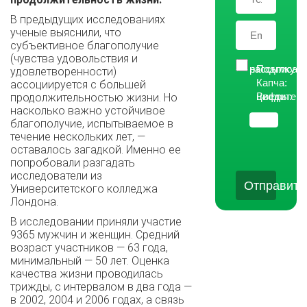
В предыдущих исследованиях
ученые выяснили, что
субъективное благополучие
(чувства удовольствия и
Подписаться на рассылку
удовлетворенности)
Капча:
ассоциируется с большей
Введите цифры:
продолжительностью жизни. Но
насколько важно устойчивое
благополучие, испытываемое в
течение нескольких лет, —
оставалось загадкой. Именно ее
попробовали разгадать
исследователи из
Отправить
Университетского колледжа
Лондона.
В исследовании приняли участие
9365 мужчин и женщин. Средний
возраст участников — 63 года,
минимальный — 50 лет. Оценка
качества жизни проводилась
трижды, с интервалом в два года —
в 2002, 2004 и 2006 годах, а связь