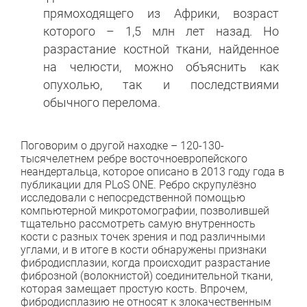
прямоходящего из Африки, возраст
которого – 1,5 млн лет назад. Но
разрастание костной ткани, найденное
на челюсти, можно объяснить как
опухолью, так и последствиями
обычного перелома.
Поговорим о другой находке – 120-130-
тысячелетнем ребре восточноевропейского
неандертальца, которое описано в 2013 году года в
публикации для PLoS ONE. Ребро скрупулёзно
исследовали с непосредственной помощью
компьютерной микротомографии, позволившей
тщательно рассмотреть самую внутренность
кости с разных точек зрения и под различными
углами, и в итоге в кости обнаружены признаки
фибродисплазии, когда происходит разрастание
фиброзной (волокнистой) соединительной ткани,
которая замещает простую кость. Впрочем,
фибродисплазию не относят к злокачественным