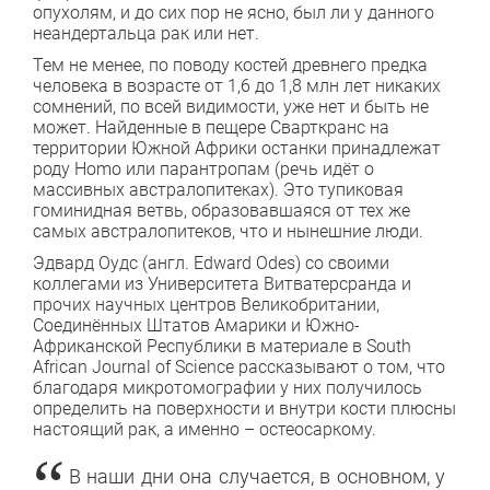
опухолям, и до сих пор не ясно, был ли у данного
неандертальца рак или нет.
Тем не менее, по поводу костей древнего предка
человека в возрасте от 1,6 до 1,8 млн лет никаких
сомнений, по всей видимости, уже нет и быть не
может. Найденные в пещере Сварткранс на
территории Южной Африки останки принадлежат
роду Homo или парантропам (речь идёт о
массивных австралопитеках). Это тупиковая
гоминидная ветвь, образовавшаяся от тех же
самых австралопитеков, что и нынешние люди.
Эдвард Оудс (англ. Edward Odes) со своими
коллегами из Университета Витватерсранда и
прочих научных центров Великобритании,
Соединённых Штатов Амарики и Южно-
Африканской Республики в материале в South
African Jоurnal of Science рассказывают о том, что
благодаря микротомографии у них получилось
определить на поверхности и внутри кости плюсны
настоящий рак, а именно – остеосаркому.
В наши дни она случается, в основном, у