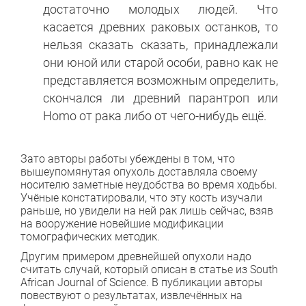
достаточно молодых людей. Что
касается древних раковых останков, то
нельзя сказать сказать, принадлежали
они юной или старой особи, равно как не
представляется возможным определить,
скончался ли древний парантроп или
Homo от рака либо от чего-нибудь ещё.
Зато авторы работы убеждены в том, что
вышеупомянутая опухоль доставляла своему
носителю заметные неудобства во время ходьбы.
Учёные констатировали, что эту кость изучали
раньше, но увидели на ней рак лишь сейчас, взяв
на вооружение новейшие модификации
томографических методик.
Другим примером древнейшей опухоли надо
считать случай, который описан в статье из South
African Jоurnal of Science. В публикации авторы
повествуют о результатах, извлечённых на