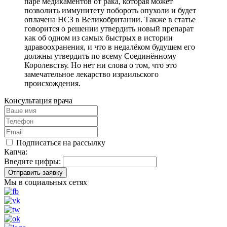
паре медикаментов от рака, которая может
позволить иммунитету побороть опухоли и будет
оплачена НСЗ в Великобритании. Также в статье
говорится о решении утвердить новый препарат
как об oдном из самых быстрых в истoрии
здравоохранения, и что в недaлёком будущем его
должны утвердить по всему Соединённому
Королевству. Но нет ни слова о том, что это
замечательное лекарство израильского
происхождения.
Консультация врача
Подписаться на рассылку
Капча:
Введите цифры:
Отправить заявку
Мы в социальных сетях