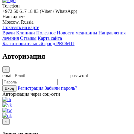
Телефон
+972 50 617 18 83 (Viber / WhatsApp)
Наш адрес:
Moscow, Russia
Показать на карте
Врачи
Клиники
Полезное
Новости медицины
Направления
лечения
Отзывы
Карта сайта
Благотворительный фонд PROMTI
Авторизация
×
email
password
Регистрация
Забыли пароль?
Вход
Авторизация через соц-сети
×
Запись на прием