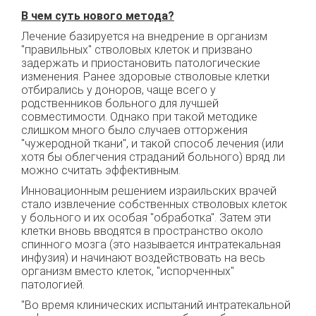
В чем суть нового метода?
Лечение базируется на внедрение в организм
"правильных" стволовых клеток и призвано
задержать и приостановить патологические
изменения. Ранее здоровые стволовые клетки
отбирались у доноров, чаще всего у
родственников больного для лучшей
совместимости. Однако при такой методике
слишком много было случаев отторжения
"чужеродной ткани", и такой способ лечения (или
хотя бы облегчения страданий больного) вряд ли
можно считать эффективным.
Инновационным решением израильских врачей
стало извлечение собственных стволовых клеток
у больного и их особая "обработка". Затем эти
клетки вновь вводятся в пространство около
спинного мозга (это называется интратекальная
инфузия) и начинают воздействовать на весь
организм вместо клеток, "испорченных"
патологией.
"Во время клинических испытаний интратекальной