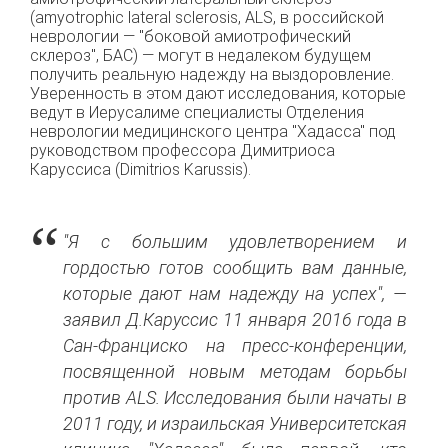
(amyotrophic lateral sclerosis, ALS, в российской
неврологии — "боковой амиотрофический
склероз", БАС) — могут в недалеком будущем
получить реальную надежду на выздоровление.
Уверенность в этом дают исследования, которые
ведут в Иерусалиме специалисты Отделения
неврологии медицинского центра "Хадасса" под
руководством профессора Димитриоса
Каруссиса (Dimitrios Karussis).
"Я с большим удовлетворением и
гордостью готов сообщить вам данные,
которые дают нам надежду на успех", —
заявил Д.Каруссис 11 января 2016 года в
Сан-Франциско на пресс-конференции,
посвященной новым методам борьбы
против ALS. Исследования были начаты в
2011 году, и израильская Университетская