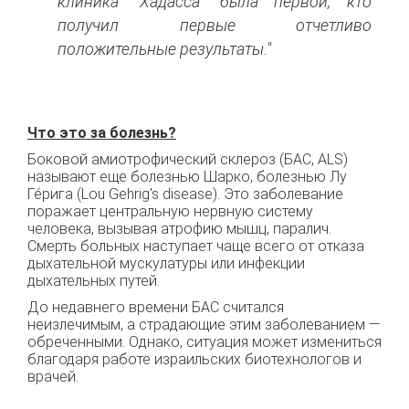
клиника "Хадасса" была первой, кто
получил первые отчетливо
положительные результаты."
Что это за болезнь?
Боковой амиотрофический склероз (БАС, ALS)
называют еще болезнью Шарко, болезнью Лу
Ге́рига (Lou Gehrig's disease). Это заболевание
поражает центральную нервную систему
человека, вызывая атрофию мышц, паралич.
Смерть больных наступает чаще всего от отказа
дыхательной мускулатуры или инфекции
дыхательных путей.
До недавнего времени БАС считался
неизлечимым, а страдающие этим заболеванием —
обреченными. Однако, ситуация может измениться
благодаря работе израильских биотехнологов и
врачей.