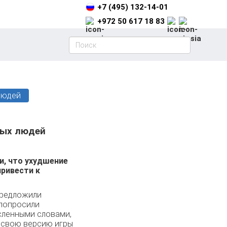
+7 (495) 132-14-01
+972 50 617 18 83
людей
лых людей
и, что ухудшение
привести к
предложили
 попросили
ысленными словами,
 свою версию игры