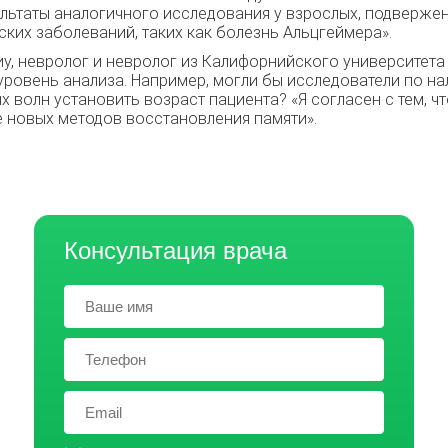
ультаты аналогичного исследования у взрослых, подверже
ских заболеваний, таких как болезнь Альцгеймера».
у, невролог и невролог из Калифорнийского университета
уровень анализа. Например, могли бы исследователи по н
волн установить возраст пациента? «Я согласен с тем, чт
е новых методов восстановления памяти».
Консультация врача