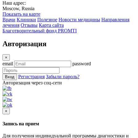
Наш адрес:
Moscow, Russia
Показать на карте
Врачи
Клиники
Полезное
Новости медицины
Направления
лечения
Отзывы
Карта сайта
Благотворительный фонд PROMTI
Авторизация
×
email
password
Регистрация
Забыли пароль?
Вход
Авторизация через соц-сети
×
Запись на прием
Для получения индивидуальной программы диагностики и