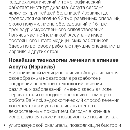
кардиохирургический и томографический,
работает институт диализа. Ассута сегодня
является крупнейшей больницей Израиля, где
проводится ежегодно 92 тыс. различных операций,
около полумиллиона обследований и 16 тыс.
процедур искусственного оплодотворения.
Являясь частной клиникой, Ассута не имеет
постоянного штата медицинских работников.
Здесь по договору работают лучшие специалисты
Израиля и других стран.
Новейшие технологии лечения в клинике
Ассута (Израиль)
В израильской медицине клиника Ассута является
своеобразным новатором в разработке и
внедрении передовых технологий лечения
различных заболеваний. Именно здесь в числе
первых стали проводить операции с помощью
робота Da Vinci, эндоскопический способ лечения
холестеатомы и устанавливать стенты с
лекарственным покрытием. Сегодня в клинике
используются такие инновационные новинки, как:
ультразвуковой скальпель, позволяющий быстро и