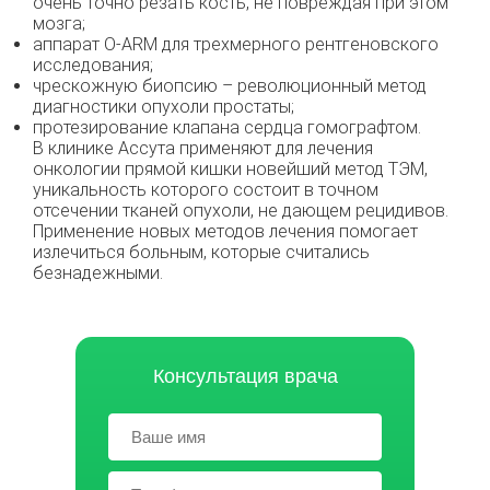
очень точно резать кость, не повреждая при этом
мозга;
аппарат O-ARM для трехмерного рентгеновского
исследования;
чрескожную биопсию – революционный метод
диагностики опухоли простаты;
протезирование клапана сердца гомографтом.
В клинике Ассута применяют для лечения
онкологии прямой кишки новейший метод ТЭМ,
уникальность которого состоит в точном
отсечении тканей опухоли, не дающем рецидивов.
Применение новых методов лечения помогает
излечиться больным, которые считались
безнадежными.
Консультация врача