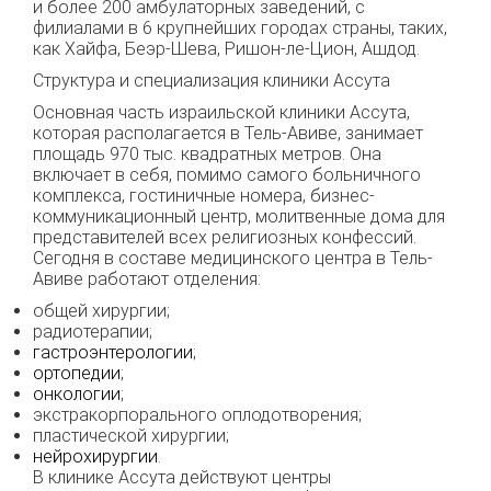
и более 200 амбулаторных заведений, с
филиалами в 6 крупнейших городах страны, таких,
как Хайфа, Беэр-Шева, Ришон-ле-Цион, Ашдод.
Структура и специализация клиники Ассута
Основная часть израильской клиники Ассута,
которая располагается в Тель-Авиве, занимает
площадь 970 тыс. квадратных метров. Она
включает в себя, помимо самого больничного
комплекса, гостиничные номера, бизнес-
коммуникационный центр, молитвенные дома для
представителей всех религиозных конфессий.
Сегодня в составе медицинского центра в Тель-
Авиве работают отделения:
общей хирургии;
радиотерапии;
гастроэнтерологии
;
ортопедии
;
онкологии
;
экстракорпорального оплодотворения;
пластической хирургии;
нейрохирургии
.
В клинике Ассута действуют центры