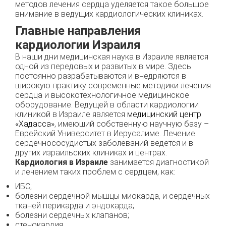
методов лечения сердца уделяется такое большое
внимание в ведущих кардиологических клиниках.
Главные направления
кардиологии Израиля
В наши дни медицинская наука в Израиле является
одной из передовых и развитых в мире. Здесь
постоянно разрабатываются и внедряются в
широкую практику современные методики лечения
сердца и высокотехнологичное медицинское
оборудование. Ведущей в области кардиологии
клиникой в Израиле является
медицинский центр
«Хадасса»
, имеющий собственную научную базу –
Еврейский Университет в Иерусалиме. Лечение
сердечнососудистых заболеваний ведется и в
других израильских клиниках и центрах.
Кардиология в Израиле
занимается диагностикой
и лечением таких проблем с сердцем, как:
ИБС;
болезни сердечной мышцы миокарда, и сердечных
тканей перикарда и эндокарда;
болезни сердечных клапанов;
стенокардия