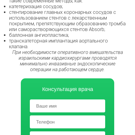
такие современные методы, как:
катетеризация сосудов;
стентирование главных коронарных сосудов с
использованием стентов с лекарственным
покрытием, препятствующим образованию тромба
или саморастворяющихся стентов Absorb;
баллонная ангиопластика;
транскатеторная имплантация аортального
клапана.
При необходимости оперативного вмешательства
израильскими кардиохирургами проводятся
минимально инвазивные эндоскопические
операции на работающем сердце.
Консультация врача