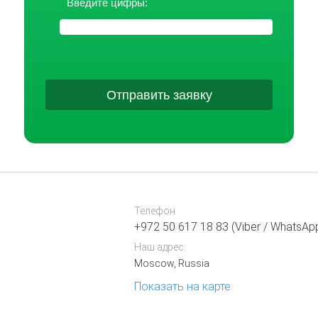
Введите цифры:
Отправить заявку
Телефон
+972 50 617 18 83 (Viber / WhatsAp
Наш адрес:
Moscow, Russia
Показать на карте