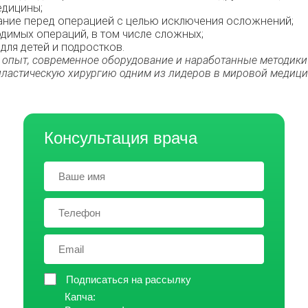
едицины;
ние перед операцией с целью исключения осложнений;
димых операций, в том числе сложных;
для детей и подростков.
 опыт, современное оборудование и наработанные методики
пластическую хирургию одним из лидеров в мировой медици
Консультация врача
Подписаться на рассылку
Капча: