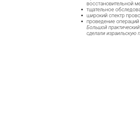
восстановительной м
тщательное обследова
широкий спектр прово
проведение операций 
Большой практический
сделали израильскую 