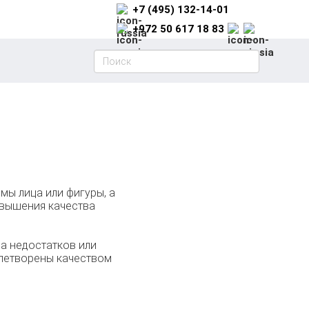
+7 (495) 132-14-01
+972 50 617 18 83
ы лица или фигуры, а
овышения качества
а недостатков или
влетворены качеством