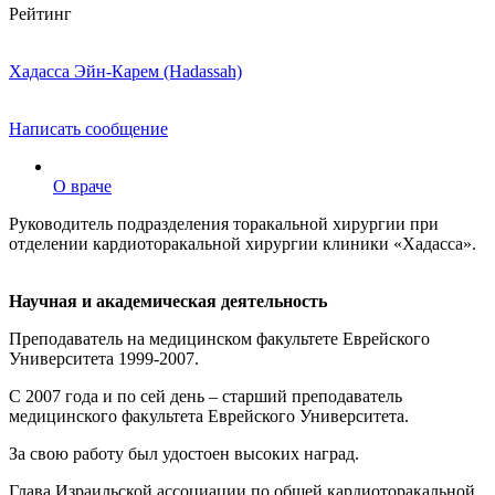
Рейтинг
Хадасса Эйн-Карем (Hadassah)
Написать сообщение
О враче
Руководитель подразделения торакальной хирургии при
отделении кардиоторакальной хирургии клиники «Хадасса».
Научная и академическая деятельность
Преподаватель на медицинском факультете Еврейского
Университета 1999-2007.
С 2007 года и по сей день – старший преподаватель
медицинского факультета Еврейского Университета.
За свою работу был удостоен высоких наград.
Глава Израильской ассоциации по общей кардиоторакальной