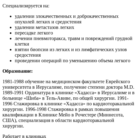
Специализируется на:
удалении злокачественных и доброкачественных
опухолей легких и средостения
удалении метастазов легких
пересадке легкого
лечении пневмоторакса, травм и повреждений грудной
клетки
взятии биопсии из легких и из лимфатических узлов
средостения
проведении операций по уменьшению объема легкого
Образование:
1981-1988 обучение на медицинском факультете Еврейского
университета в Иерусалиме, получение степени доктора M.D.
1989-1991 Ординатура в клинике «Хадасса» в Иерусалиме и в
больнице «Шиба» в Тель-Авиве, по общей хирургии. 1991-
1996 Стажировка в клинике «Хадасса» по кардиоторакальной
хирургии. 1996-1998 Стажировка в рамках повышения
квалификации в Клинике Мейо в Рочестере (Миннесота,
США), специализация в области кардиоторакальной
хирургии.
Работает в клиниках