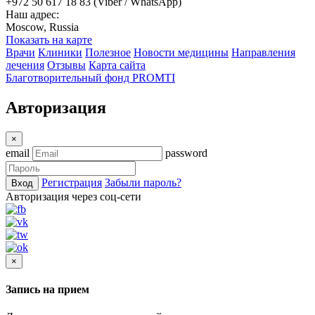
+972 50 617 18 83 (Viber / WhatsApp)
Наш адрес:
Moscow, Russia
Показать на карте
Врачи
Клиники
Полезное
Новости медицины
Направления
лечения
Отзывы
Карта сайта
Благотворительный фонд PROMTI
Авторизация
×
email
password
Регистрация
Забыли пароль?
Вход
Авторизация через соц-сети
×
Запись на прием