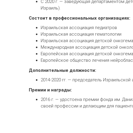
С 2020 г. — заведующая департаментом дет
Израиль).
Состоит в профессиональных организациях:
Израильская ассоциация педиатров
Израильская ассоциация гематологии
Израильская ассоциация детской онкогем
Международная ассоциация детской онкол
Европейская ассоциация детской онкогем
Европейское общество лечения нейроблас
Дополнительные должности:
2014-2020 гг. — председатель Израильской
Премии и награды:
2016 г. — удостоена премии фонда им. Да
своей профессии и делающим для пациентов