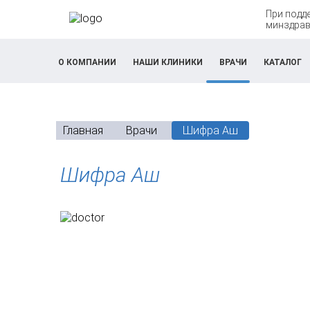
При подд
минздрав
О КОМПАНИИ
НАШИ КЛИНИКИ
ВРАЧИ
КАТАЛОГ
Главная
Врачи
Шифра Аш
Шифра Аш