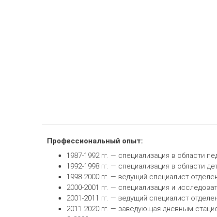
О враче
Профессиональный опыт:
1987-1992 гг. — специализация в области п
1992-1998 гг. — специализация в области д
1998-2000 гг. — ведущий специалист отдел
2000-2001 гг. — специализация и исследов
2001-2011 гг. — ведущий специалист отдел
2011-2020 гг. — заведующая дневным стаци