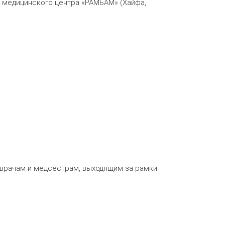
а медицинского центра «РАМБАМ» (Хайфа,
 врачам и медсестрам, выходящим за рамки