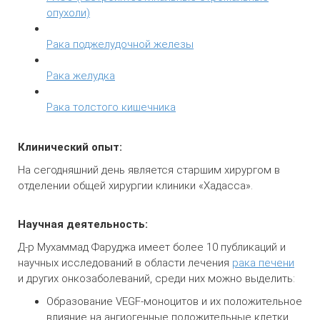
опухоли)
Рака поджелудочной железы
Рака желудка
Рака толстого кишечника
Клинический опыт:
На сегодняшний день является старшим хирургом в
отделении общей хирургии клиники «Хадасса».
Научная деятельность:
Д-р Мухаммад Фаруджа имеет более 10 публикаций и
научных исследований в области лечения
рака печени
и других онкозаболеваний, среди них можно выделить:
Образование VEGF-моноцитов и их положительное
влияние на ангиогенные положительные клетки