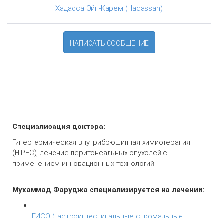
Хадасса Эйн-Карем (Hadassah)
НАПИСАТЬ СООБЩЕНИЕ
О враче
Специализация доктора:
Гипертермическая внутрибрюшинная химиотерапия
(HIPEC), лечение перитонеальных опухолей с
применением инновационных технологий.
Мухаммад Фаруджа специализируется на лечении:
ГИСО (гастроинтестинальные стромальные