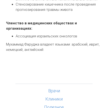
Стенозирование кишечника после проведения
прогнозирования травмы живота
Членство в медицинских обществах и
организациях:
Ассоциация израильских онкологов
Мухаммад Фаруджа владеет языками: арабский, иврит,
немецкий, английский.
Врачи
Клиники
Полезное