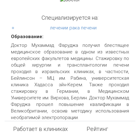
Специализируется на:
лечении рака печени
Образование:
Доктор Мухаммад Фаруджа получил блестящее
медицинское образование в одном из известных
европейских факультетов медицины. Стажировку по
общей хирургии и трансплантологии печени
проходил в израильских клиниках, в частности,
Бейлинсон – МЦ им. Рабина, университетская
клиника Хадасса эйн-Керем. Также проходил
стажировку в Германии, в Медицинском
Университете им. Вирхова, Берлин. Доктор Мухаммад
Фаруджа прошел повышение квалификации в
Великобритании, освоив методику использования
необратимой электропорации.
Работает в клиниках
Рейтинг