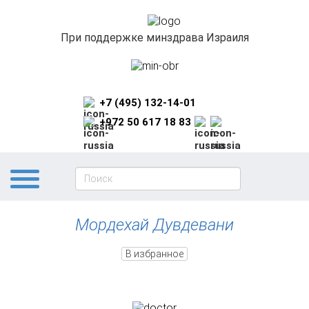
При поддержке минздрава Израиля
+7 (495) 132-14-01
+972 50 617 18 83
Мордехай Дувдевани
В избранное