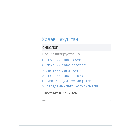
Ховав Нехуштан
онколог
Специализируется на:
лечении рака почек
лечении рака простаты
лечении рака почки
лечении рака легких
вакцинации против рака
передаче клеточного сигнала
Работает в клинике