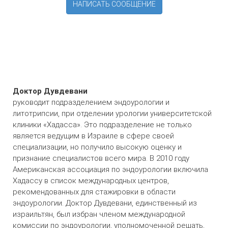
НАПИСАТЬ СООБЩЕНИЕ
О враче
Доктор Дувдевани
руководит подразделением эндоурологии и
литотрипсии, при отделении урологии университетской
клиники «Хадасса». Это подразделение не только
является ведущим в Израиле в сфере своей
специализации, но получило высокую оценку и
признание специалистов всего мира. В 2010 году
Американская ассоциация по эндоурологии включила
Хадассу в список международных центров,
рекомендованных для стажировки в области
эндоурологии. Доктор Дувдевани, единственный из
израильтян, был избран членом международной
комиссии по эндоурологии, уполномоченной решать,