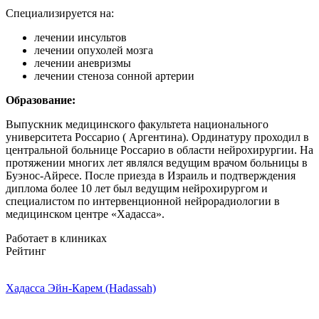
Специализируется на:
лечении инсультов
лечении опухолей мозга
лечении аневризмы
лечении стеноза сонной артерии
Образование:
Выпускник медицинского факультета национального
университета Россарио ( Аргентина). Ординатуру проходил в
центральной больнице Россарио в области нейрохирургии. На
протяжении многих лет являлся ведущим врачом больницы в
Буэнос-Айресе. После приезда в Израиль и подтверждения
диплома более 10 лет был ведущим нейрохирургом и
специалистом по интервенционной нейрорадиологии в
медицинском центре «Хадасса».
Работает в клиниках
Рейтинг
Хадасса Эйн-Карем (Hadassah)