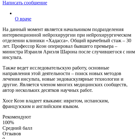
Написать сообщение
О враче
На данный момент является начальником подразделения
интервенционной нейрохирургии при нейрохирургическом
отделении клиники «Хадасса». Общий врачебный стаж – 30
лет. Профессор Коэн оперировал бывшего премьера –
министра Израиля Ариэля Шарона после случившегося с ним
инсульта.
Также ведет исследовательскую работу, основные
направления этой деятельности – поиск новых методов
лечения инсульта, новые эндоваскулярные технологии и
другие. Является членом многих медицинских сообществ,
автор нескольких десятков научных работ.
Хосе Коэн владеет языками: ивритом, испанским,
французским и английским языком.
Рекомендуют
100%
Средний балл
Отзывов