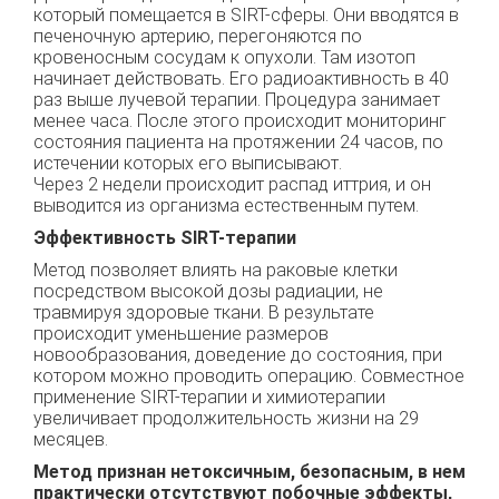
который помещается в SIRT-сферы. Они вводятся в
печеночную артерию, перегоняются по
кровеносным сосудам к опухоли. Там изотоп
начинает действовать. Его радиоактивность в 40
раз выше лучевой терапии. Процедура занимает
менее часа. После этого происходит мониторинг
состояния пациента на протяжении 24 часов, по
истечении которых его выписывают.
Через 2 недели происходит распад иттрия, и он
выводится из организма естественным путем.
Эффективность SIRT-терапии
Метод позволяет влиять на раковые клетки
посредством высокой дозы радиации, не
травмируя здоровые ткани. В результате
происходит уменьшение размеров
новообразования, доведение до состояния, при
котором можно проводить операцию. Совместное
применение SIRT-терапии и химиотерапии
увеличивает продолжительность жизни на 29
месяцев.
Метод признан нетоксичным, безопасным, в нем
практически отсутствуют побочные эффекты,