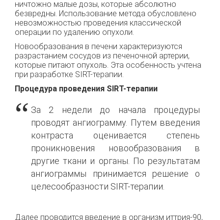
ничтожно малые дозы, которые абсолютно
безвредны. Использование метода обусловлено
невозможностью проведения классической
операции по удалению опухоли.
Новообразования в печени характеризуются
разрастанием сосудов из печеночной артерии,
которые питают опухоль. Эта особенность учтена
при разработке SIRT-терапии.
Процедура проведения SIRT-терапии
За 2 недели до начала процедуры
проводят ангиограмму. Путем введения
контраста оценивается степень
проникновения новообразования в
другие ткани и органы. По результатам
ангиограммы принимается решение о
целесообразности SIRT-терапии.
Далее проводится введение в организм иттрия-90,