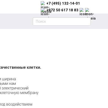
+7 (495) 132-14-01
+972 50 617 18 83
ачественные клетки.
м ширина
ными нам
 электрический
т клеточную мембрану
 под воздействием