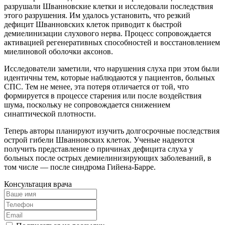
разрушали Шванновские клетки и исследовали последствия
этого разрушения. Им удалось установить, что резкий
дефицит Шванновских клеток приводит к быстрой
демиелинизации слухового нерва. Процесс сопровождается
активацией регенеративных способностей и восстановлением
миелиновой оболочки аксонов.
Исследователи заметили, что нарушения слуха при этом были
идентичны тем, которые наблюдаются у пациентов, больных
СПС. Тем не менее, эта потеря отличается от той, что
формируется в процессе старения или после воздействия
шума, поскольку не сопровождается снижением
синаптической плотности.
Теперь авторы планируют изучить долгосрочные последствия
острой гибели Шванновских клеток. Ученые надеются
получить представление о причинах дефицита слуха у
больных после острых демиелинизирующих заболеваний, в
том числе — после синдрома Гийена-Барре.
Консультация врача