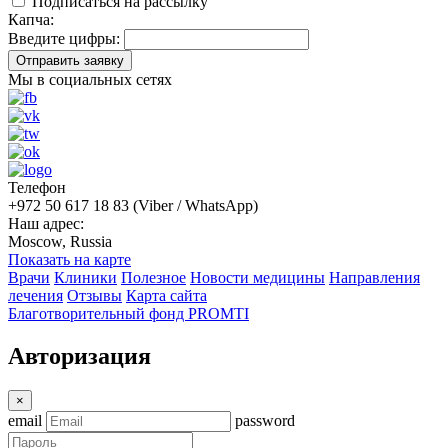
Подписаться на рассылку
Капча:
Введите цифры:
Отправить заявку
Мы в социальных сетях
Телефон
+972 50 617 18 83 (Viber / WhatsApp)
Наш адрес:
Moscow, Russia
Показать на карте
Врачи
Клиники
Полезное
Новости медицины
Направления
лечения
Отзывы
Карта сайта
Благотворительный фонд PROMTI
Авторизация
×
email
password