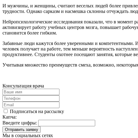
И мужчины, и женщины, считают веселых людей более привле
трудности. Однако сарказм и насмешка склонны отчуждать люд
Нейропсихологические исследования показали, что в момент ра
активизирует работу учебных центров мозга, повышает рабочу
становится более гибким.
Забавные люди кажутся более уверенными и компетентными. И
человек получает на работе, тем меньше вероятность наступле
продуктивнее. Студенты охотнее посещают занятия, которые в
Учитывая множество преимуществ смеха, возможно, некоторым
Консультация врача
Подписаться на рассылку
Капча:
Введите цифры:
Отправить заявку
Мы в социальных сетях