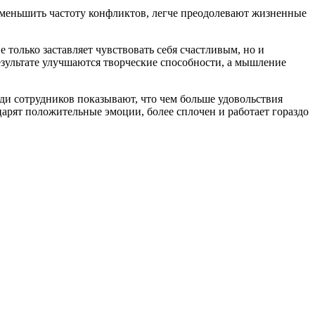
меньшить частоту конфликтов, легче преодолевают жизненные
 только заставляет чувствовать себя счастливым, но и
езультате улучшаются творческие способности, а мышление
и сотрудников показывают, что чем больше удовольствия
царят положительные эмоции, более сплочен и работает гораздо