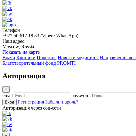
Телефон
+972 50 617 18 83 (Viber / WhatsApp)
Наш адрес:
Moscow, Russia
Показать на карте
Врачи
Клиники
Полезное
Новости медицины
Направления леч
Благотворительный фонд PROMTI
Авторизация
×
email
password
Регистрация
Забыли пароль?
Вход
Авторизация через соц-сети
×