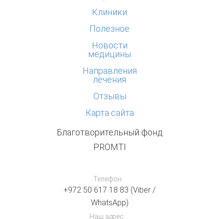
Клиники
Полезное
Новости
медицины
Направления
лечения
Отзывы
Карта сайта
Благотворительный фонд
PROMTI
Телефон
+972 50 617 18 83 (Viber /
WhatsApp)
Наш адрес: