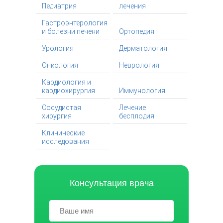
Педиатрия
лечения
Гастроэнтерология
и болезни печени
Ортопедия
Урология
Дерматология
Онкология
Неврология
Кардиология и
кардиохирургия
Иммунология
Сосудистая
Лечение
хирургия
бесплодия
Клинические
исследования
Консультация врача