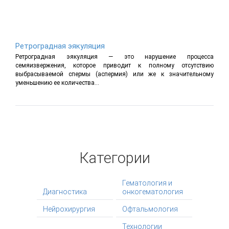
Ретроградная эякуляция
Ретроградная эякуляция — это нарушение процесса
семяизвержения, которое приводит к полному отсутствию
выбрасываемой спермы (аспермия) или же к значительному
уменьшению ее количества...
Категории
Гематология и
Диагностика
онкогематология
Нейрохирургия
Офтальмология
Технологии